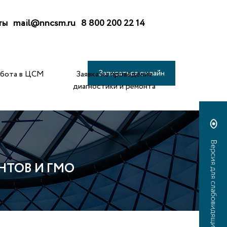
ты
mail@nncsm.ru
8 800 200 22 14
Записаться онлайн
абота в ЦСМ
Заявка на проведение
диагностики и ремонта
НТОВ И ГМО