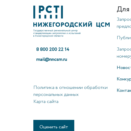
Для
Запро
предл
Публи
Запрос
8 800 200 22 14
номеру
mail@nncsm.ru
Новос
Конку
Политика в отношении обработки
Конта
персональных данных
Карта сайта
Оценить сайт