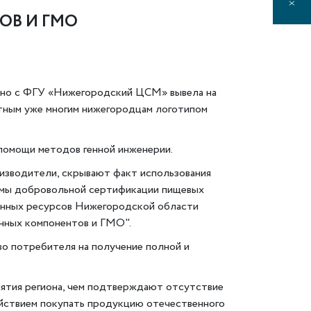
ОВ И ГМО
тно с ФГУ «Нижегородский ЦСМ» вывела на
тным уже многим нижегородцам логотипом
 помощи методов генной инженерии.
изводители, скрывают факт использования
темы добровольной сертификации пищевых
венных ресурсов Нижегородской области
енных компонентов и ГМО".
о потребителя на получение полной и
ятия региона, чем подтверждают отсутствие
ойствием покупать продукцию отечественного