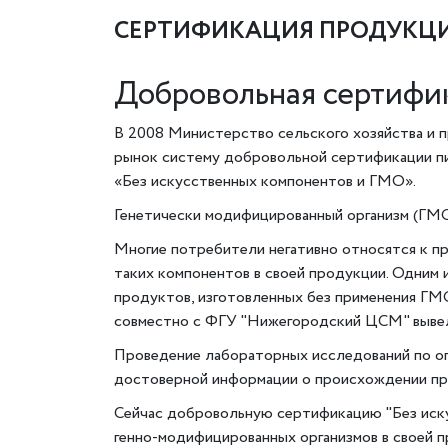
СЕРТИФИКАЦИЯ ПРОДУКЦИ
Добровольная сертифи
В 2008 Министерство сельского хозяйства и
рынок систему добровольной сертификации пи
«Без искусственных компонентов и ГМО».
Генетически модифицированный организм (ГМО)
Многие потребители негативно относятся к п
таких компонентов в своей продукции. Одним
продуктов, изготовленных без применения ГМ
совместно с ФГУ "Нижегородский ЦСМ" вывела
Проведение лабораторных исследований по оп
достоверной информации о происхождении пр
Сейчас добровольную сертификацию "Без иск
генно-модифицированных организмов в своей 