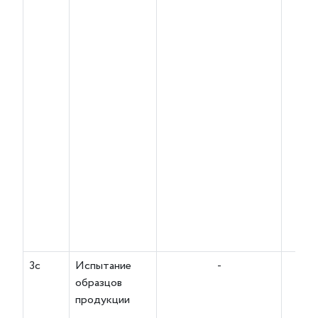
3с
Испытание
-
образцов
продукции