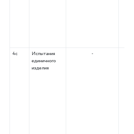
4с
Испытания
-
единичного
изделия