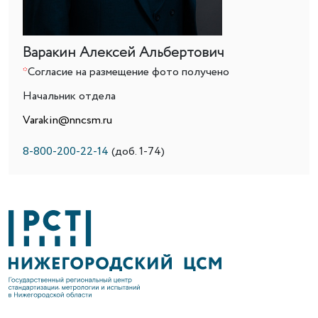
Варакин Алексей Альбертович
*
Согласие на размещение фото получено
Начальник отдела
Varakin@nncsm.ru
8-800-200-22-14
(доб. 1-74)