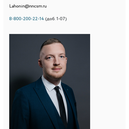
Lahonin@nncsm.ru
8-800-200-22-14
(доб. 1-07)