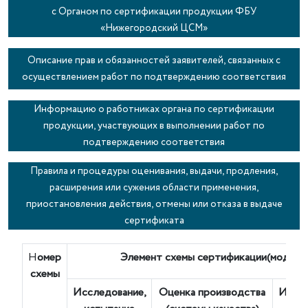
с Органом по сертификации продукции ФБУ
«Нижегородский ЦСМ»
Описание прав и обязанностей заявителей, связанных с
осуществлением работ по подтверждению соответствия
Информацию о работниках органа по сертификации
продукции, участвующих в выполнении работ по
подтверждению соответствия
Правила и процедуры оценивания, выдачи, продления,
расширения или сужения области применения,
приостановления действия, отмены или отказа в выдаче
сертификата
Н
омер
Элемент схемы сертификации(модуль
схемы
Исследование,
Оценка производства
Инсп