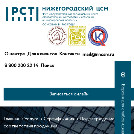
О центре
Для клиентов
Контакты
mail@nncsm.ru
8 800 200 22 14
Поиск
Записаться онлайн
Главная
→
Услуги
→
Сертификация
→
Подтверждение
соответствия продукции