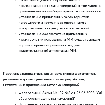
расчетное и (или)экспериментальное
исследование методики измерений, в том числе с
привлечением межлабораторного эксперимента и
установление приписанных характеристик
погрешности и нормативов оперативного
контроля качества результатов измерений;
установление соответствия приписанных
характеристик погрешности МИ существующим
нормам и принятие решения о выдаче
свидетельства об аттестации МИ.
Перечень законодательных и нормативных документов,
регламентирующих деятельность по разработке,
аттестации и применению методик измерений:
Федеральный Закон № 102-ФЗ от 26.06.2008 "Об
обеспечении единства измерений";
Положение о единицах величин, допускаемых к