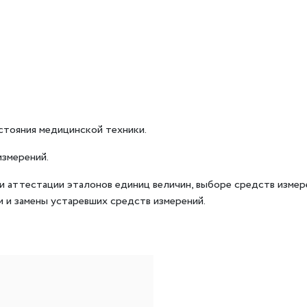
тояния медицинской техники.
измерений.
и аттестации эталонов единиц величин, выборе средств измер
 и замены устаревших средств измерений.