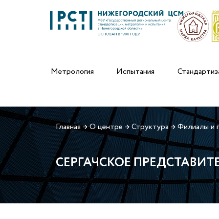
Метрология
Испытания
Стандартиз
Главная
→
О центре
→
Структура
→
Филиалы и 
СЕРГАЧСКОЕ ПРЕДСТАВИТ