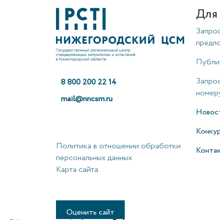
Для
Запро
предл
Публи
Запрос
8 800 200 22 14
номеру
mail@nncsm.ru
Новос
Конку
Политика в отношении обработки
Конта
персональных данных
Карта сайта
Оценить сайт