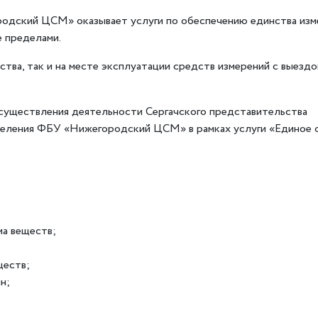
одский ЦСМ» оказывает услуги по обеспечению единства изм
е пределами.
ства, так и на месте эксплуатации средств измерений с выездо
осуществления деятельности Сергачского представительства
деления ФБУ «Нижегородский ЦСМ» в рамках услуги «Единое 
ма веществ;
ществ;
н;