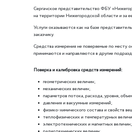
Сергачское представительство ФБУ «Нижегор
на территории Нижегородской области и за е
Услуги оказываются как на базе представитель
заказчику.
Средства измерения не поверяемые по месту 
принимаются и направляются в другие подраз
Поверка и калибровка средств измерений:
геометрических величин;
механических величин;
параметров потока, расхода, уровня, объе
давления и вакуумные измерений;
физико-химического состава и свойств ве
теплофизических и температурных величи
электротехнических и магнитных величин;
радиотехнических величин;