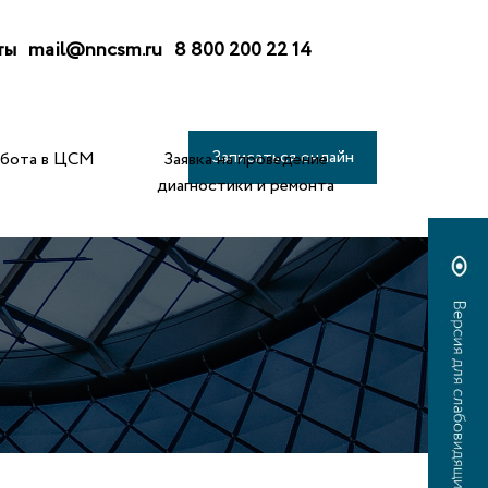
ты
mail@nncsm.ru
8 800 200 22 14
Записаться онлайн
абота в ЦСМ
Заявка на проведение
диагностики и ремонта