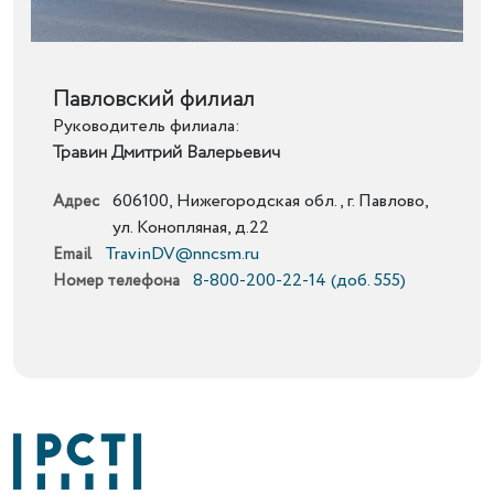
Подробнее
Павловский филиал
Руководитель филиала:
Травин Дмитрий Валерьевич
606100, Нижегородская обл., г. Павлово,
Адрес
ул. Конопляная, д.22
TravinDV@nncsm.ru
Email
8-800-200-22-14 (доб. 555)
Номер телефона