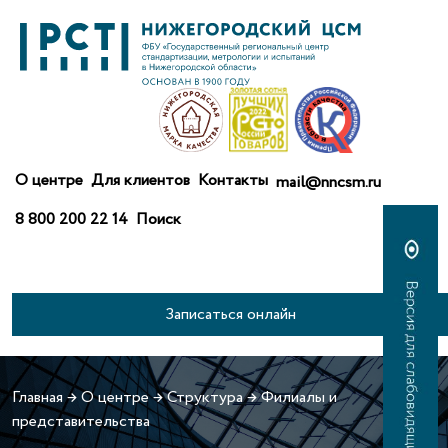
О центре
Для клиентов
Контакты
mail@nncsm.ru
8 800 200 22 14
Поиск
Записаться онлайн
Главная
→
О центре
→
Структура
→
Филиалы и
представительства