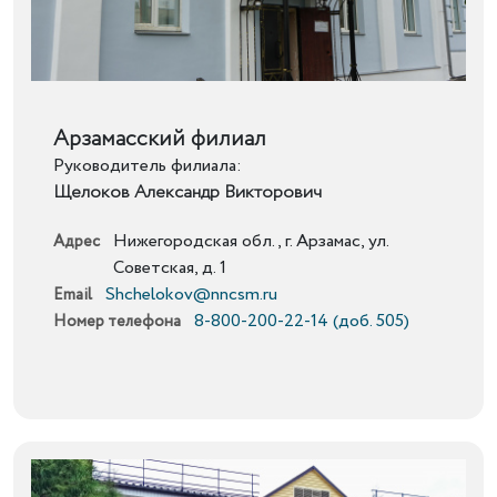
Подробнее
Арзамасский филиал
Руководитель филиала:
Щелоков Александр Викторович
Нижегородская обл., г. Арзамас, ул.
Адрес
Советская, д. 1
Shchelokov@nncsm.ru
Email
8-800-200-22-14 (доб. 505)
Номер телефона