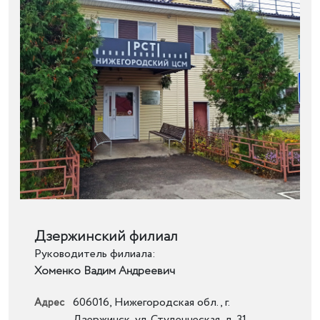
Подробнее
Дзержинский филиал
Руководитель филиала:
Хоменко Вадим Андреевич
606016, Нижегородская обл., г.
Адрес
Дзержинск, ул. Студенческая, д. 31